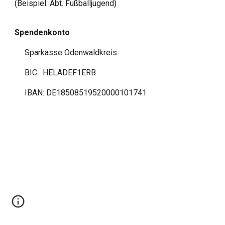
(Beispiel: Abt. Fußballjugend)
Spendenkonto
Sparkasse Odenwaldkreis
BIC: HELADEF1ERB
IBAN: DE18508519520000101741