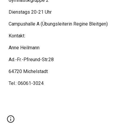
Gymnastikgruppe 2
Dienstags 20-21 Uhr
Campushalle A (Übungsleiterin Regine Bleitgen)
Kontakt:
Anne Heilmann
Ad.-Fr.-Pfreund-Str.28
64720 Michelstadt
Tel.: 06061-3024