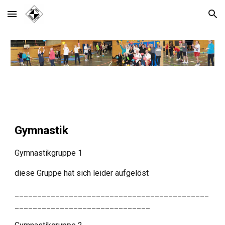
Skip to main content
Skip to navigation
Gymnastik
Gymnastikgruppe 1
diese Gruppe hat sich leider aufgelöst
___________________________________________
______________________________