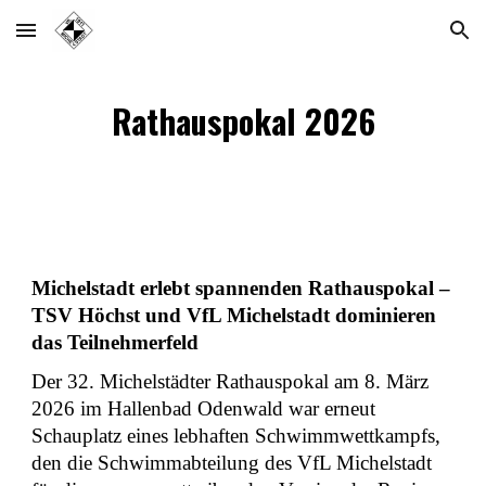
Skip to main content
Skip to navigation
Rathauspokal 2026
Michelstadt erlebt spannenden Rathauspokal –
TSV Höchst und VfL Michelstadt dominieren
das Teilnehmerfeld
Der 32. Michelstädter Rathauspokal am 8. März
2026 im Hallenbad Odenwald war erneut
Schauplatz eines lebhaften Schwimmwettkampfs,
den die Schwimmabteilung des VfL Michelstadt