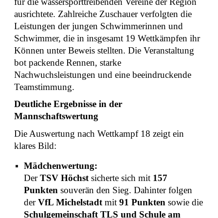
für die wassersporttreibenden Vereine der Region
ausrichtete. Zahlreiche Zuschauer verfolgten die
Leistungen der jungen Schwimmerinnen und
Schwimmer, die in insgesamt 19 Wettkämpfen ihr
Können unter Beweis stellten. Die Veranstaltung
bot packende Rennen, starke
Nachwuchsleistungen und eine beeindruckende
Teamstimmung.
Deutliche Ergebnisse in der
Mannschaftswertung
Die Auswertung nach Wettkampf 18 zeigt ein
klares Bild:
Mädchenwertung:
Der
TSV Höchst
sicherte sich mit
157
Punkten
souverän den Sieg. Dahinter folgen
der
VfL Michelstadt
mit
91 Punkten
sowie die
Schulgemeinschaft TLS und Schule am