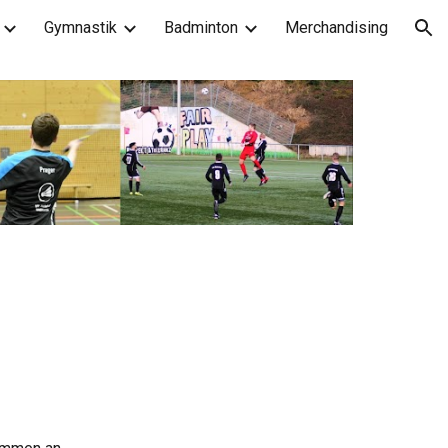
Gymnastik
Badminton
Merchandising
ion