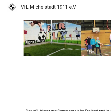
VfL Michelstadt 1911 e.V.
Sk