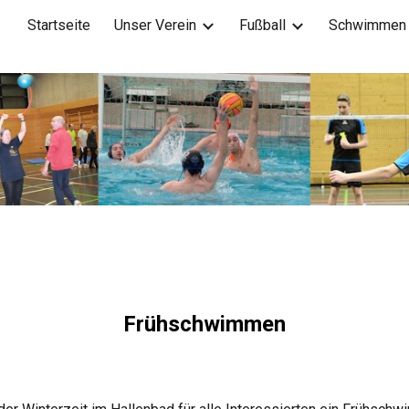
Startseite
Unser Verein
Fußball
Schwimmen
ip to main content
Skip to navigat
Frühschwimmen