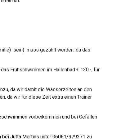
wimmen an.
Familie) sein) muss gezahlt werden, da das
t das Frühschwimmen im Hallenbad € 130,-, für
nzu, da wir damit die Wasserzeiten an den
 da wir für diese Zeit extra einen Trainer
robeschwimmen vorbeikommen und bei Gefallen
h bei Jutta Mertins unter 06061/979271 zu