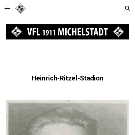
Skip to main content
Skip to navigation
Heinrich-Ritzel-Stadion