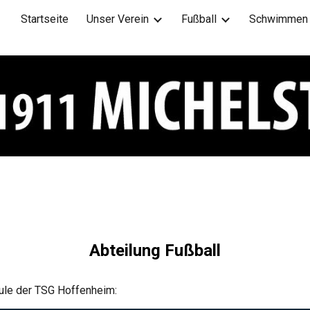
Startseite
Unser Verein
Fußball
Schwimmen
ip to main content
Skip to navigat
Abteilung Fußball
ule der TSG Hoffenheim: