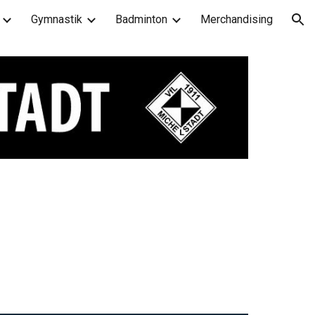
Gymnastik
Badminton
Merchandising
ion